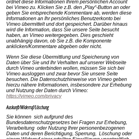
ordnet diese Informationen Ihrem persönlichen Account
bei Vimeo zu. Klicken Sie z.B. den „Play“-Button an oder
geben Sie entsprechende Kommentare ab, werden diese
Informationen an Ihr persönliches Benutzerkonto bei
Vimeo übermittelt und dort gespeichert. Darüber hinaus
wird die Information, dass Sie unsere Seite besucht
haben, an Vimeo weitergegeben. Dies geschieht
unabhängig davon, ob Sie z.B. die Komponente
anklicken/Kommentare abgeben oder nicht.
Wenn Sie diese Übermittlung und Speicherung von
Daten über Sie und Ihr Verhalten auf unserer Webseite
durch Vimeo unterbinden wollen, müssen Sie sich bei
Vimeo ausloggen und zwar bevor Sie unsere Seite
besuchen. Die Datenschutzhinweise von Vimeo geben
hierzu nähere Informationen, insbesondere zur Erhebung
und Nutzung der Daten durch Vimeo:
https://vimeo.com/privacy
Auskunft/Widerruf/Löschung
Sie können sich aufgrund des
Bundesdatenschutzgesetzes bei Fragen zur Erhebung,
Verarbeitung oder Nutzung Ihrer personenbezogenen
Daten und deren Berichtigung, Sperrung, Löschung oder