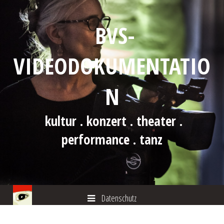
BVS-
VIDEODOKUMENTATIO
N
kultur . konzert . theater .
performance . tanz
Datenschutz